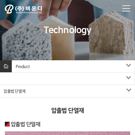
Technology
Product
압출법 단열재
압출법 단열재
압출법 단열재