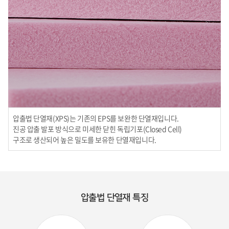
압출법 단열재(XPS)는 기존의 EPS를 보완한 단열재입니다.
진공 압출 발포 방식으로 미세한 닫힌 독립기포(Closed Cell)
구조로 생산되어 높은 밀도를 보유한 단열재입니다.
압출법 단열재 특징