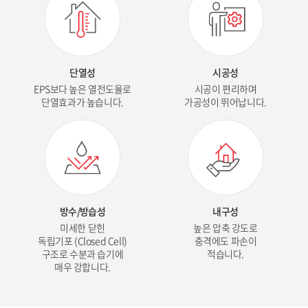
단열성
시공성
EPS보다 높은 열전도율로
시공이 편리하며
단열효과가 높습니다.
가공성이 뛰어납니다.
방수/방습성
내구성
미세한 닫힌
높은 압축 강도로
독립기포 (Closed Cell)
충격에도 파손이
구조로 수분과 습기에
적습니다.
매우 강합니다.