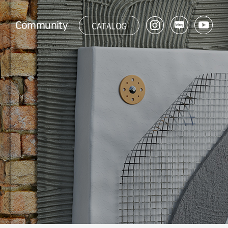
CATALOG
Community