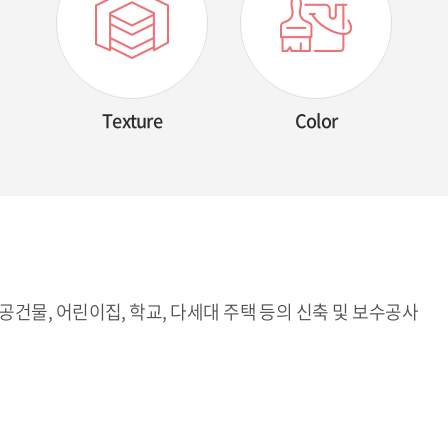
Texture
Color
공건물, 어린이집, 학교, 다세대 주택 등의 신축 및 보수공사