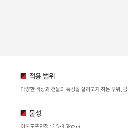
적용 범위
다양한 색상과 건물의 특성을 살리고자 하는 부위, 공
물성
이론도포면적 : 2.5~3.5kg/㎡