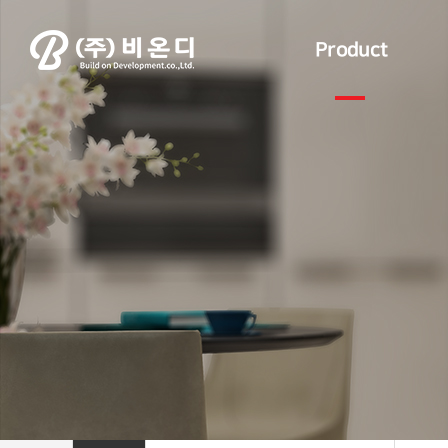
Product