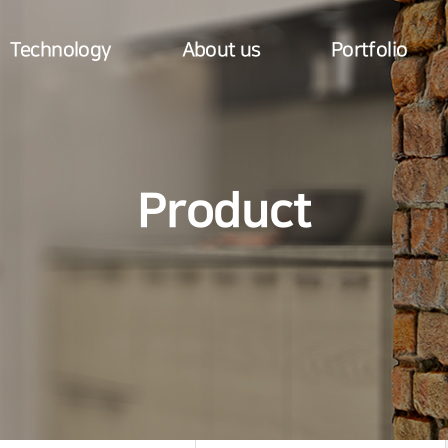
Technology
About us
Portfolio
Product