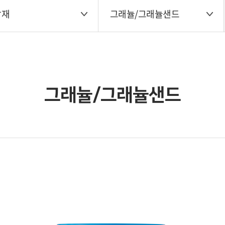
감재
그래뉼/그래뉼샌드
그래뉼/그래뉼샌드