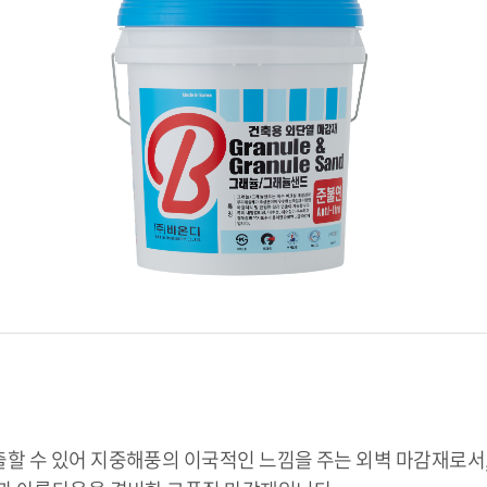
할 수 있어 지중해풍의 이국적인 느낌을 주는 외벽 마감재로서,